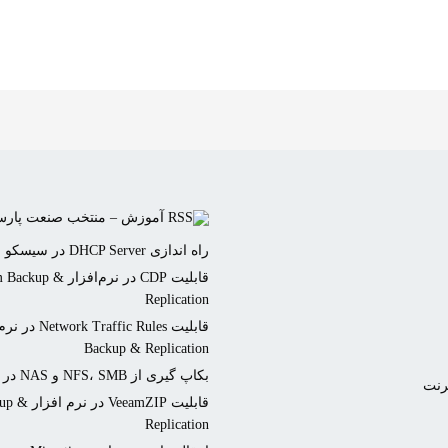
آموزش – منتخب صنعت پار
راه اندازی DHCP Server در سیسکو
قابلیت CDP در نرم‌افزار p
Replication
Backup & Replication
بکاپ گیری از NFS، SMB و NAS در Veeam Backup
رنت
قابلیت eamZIP
Replication