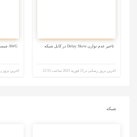
تاخیر عدم توازن Delay Skew در کابل شبکه
AWG چیست و کاربرد در کابل شبکه
اخرین بروز رسانی در21 فوریه 2025 ساعت 12:55
اخرین بروز رسانی در21 فوری
شبکه
5 سال پیش