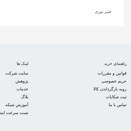
فیبر نوری
راهنمای خرید
لینک ها
قوانین و مقررات
سایت شرکت
حریم خصوصی
پژوهش
رویه بازگرداندن کالا
خدمات
ثبت شکایات
بلاگ
تماس با ما
آموزش شبکه
تست سرعت اینت