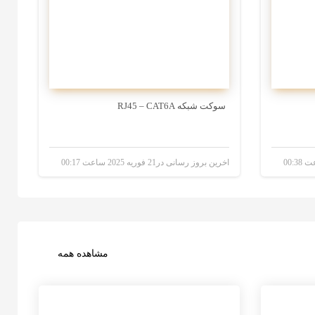
سوکت شبکه RJ45 – CAT6A
اخرین بروز رسانی در21 فوریه 2025 ساعت 00:17
مشاهده همه
4 سال پیش
5 سال پیش