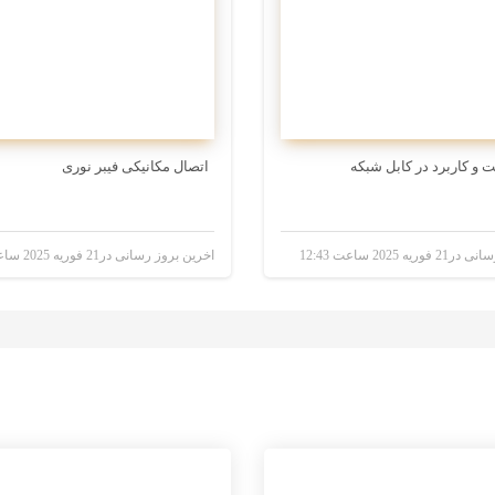
اتصال مکانیکی فیبر نوری
ه 2025 ساعت 12:43
اخرین بروز رسانی در21 فوریه 2025 ساعت 00:38
3 سال پیش