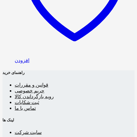
افزودن
راهنمای خرید
قوانین و مقررات
حریم خصوصی
رویه بازگرداندن کالا
ثبت شکایات
تماس با ما
لینک ها
سایت شرکت