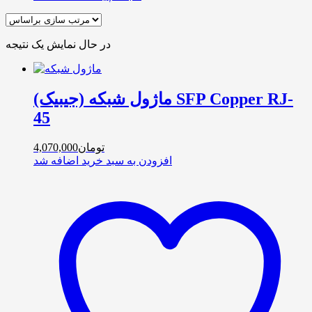
در حال نمایش یک نتیجه
ماژول شبکه (جیبیک) SFP Copper RJ-
45
تومان
4,070,000
افزودن به سبد خرید
اضافه شد