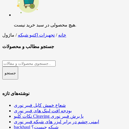
هیچ محصولی در سبد خرید نیست.
خانه
/
تجهیزات اکتیو شبکه
/ ماژول
جستجو مطالب و محصولات
جستجو
برای:
جستجو
نوشته‌های تازه
شعاع خمش کابل فیبر نوری
بودجه افت لینک های فیبر نوری
نکات کلیو Cleaving یا برش فیبر نوری
ایمنی چشم در برابر لیزر های شبکه فیبر نوری
backhaul شبکه چیست؟