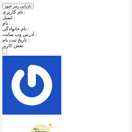
نام کاربری :
ایمیل :
نام :
نام خانوادگی :
آدرس وب سایت :
تاریخ ثبت نام :
نقش کاربر: