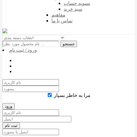
تسویه حساب
سبد خرید
مفاهیم
تماس با ما
جستجو
ورود / ثبت نام
مرا به خاطر بسپار