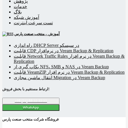
پژوهش
خدمات
بلاگ
آموزش شبکه
تست سرعت اینترنت
آموزش – منتخب صنعت پارس
راه اندازی DHCP Server در سیسکو
قابلیت CDP در نرم‌افزار Veeam Backup & Replication
قابلیت Network Traffic Rules در نرم افزار Veeam Backup &
Replication
بکاپ گیری از NFS، SMB و NAS در Veeam Backup
قابلیت VeeamZIP در نرم افزار Veeam Backup & Replication
انتقال ماشین مجازی Migration در Veeam Backup
ارتباط مستقیم با بخش فروش!
+98 (21) 88 32 32 22
WhatsApp
فروشگاه شرکت منتخب صنعت پارس