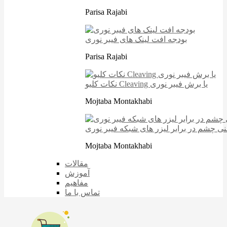
Parisa Rajabi
بودجه افت لینک های فیبر نوری
Parisa Rajabi
نکات کلیو Cleaving یا برش فیبر نوری
Mojtaba Montakhabi
نی چشم در برابر لیزر های شبکه فیبر نوری
Mojtaba Montakhabi
مقالات
آموزش
مفاهیم
تماس با ما