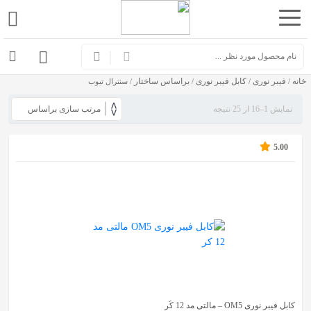
اشتراک
گذاری
خانه
فیبر نوری
کابل فیبر نوری
براساس ساختار
با
/
/
/
/ سنترال تیوب
استفاده
نمایش 1–16 از 25 نتیجه
از
روش‌های
5.00
زیر
می‌توانید
این
صفحه
را
با
دوستان
خود
کابل فیبر نوری OM5 – مالتی مد 12 کُر