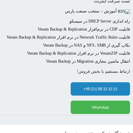
تست سرعت اینترنت
آموزش – منتخب صنعت پارس
راه اندازی DHCP Server در سیسکو
قابلیت CDP در نرم‌افزار Veeam Backup & Replication
قابلیت Network Traffic Rules در نرم افزار Veeam Backup & Replication
بکاپ گیری از NFS، SMB و NAS در Veeam Backup
قابلیت VeeamZIP در نرم افزار Veeam Backup & Replication
انتقال ماشین مجازی Migration در Veeam Backup
ارتباط مستقیم با بخش فروش!
+98 (21) 88 32 32 22
WhatsApp