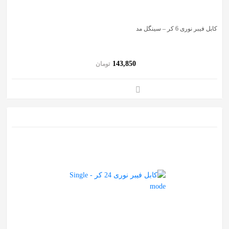
کابل فیبر نوری 6 کر – سینگل مد
143,850
تومان