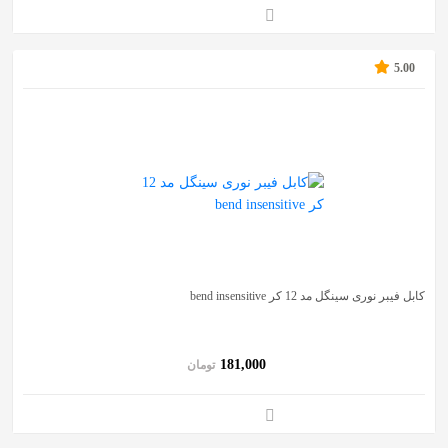
5.00
کابل فیبر نوری سینگل مد 12 کر bend insensitive
181,000
تومان