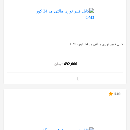
کابل فیبر نوری مالتی مد 24 کور OM3
492,000
تومان
5.00