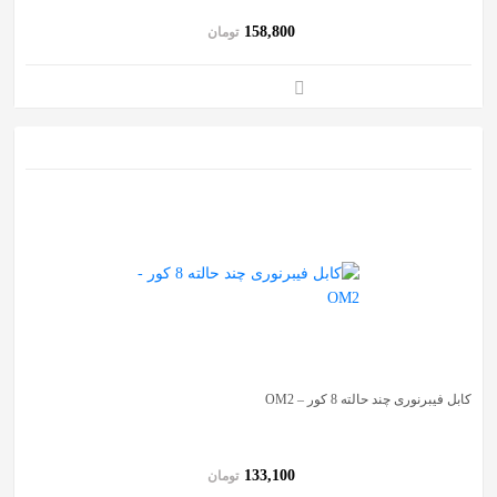
158,800
تومان
کابل فیبرنوری چند حالته 8 کور – OM2
133,100
تومان