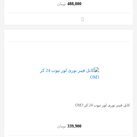
488,000
تومان
کابل فیبر نوری لوز تیوب 24 کر OM3
339,900
تومان