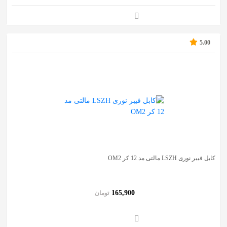
5.00
کابل فیبر نوری LSZH مالتی مد 12 کر OM2
165,900
تومان