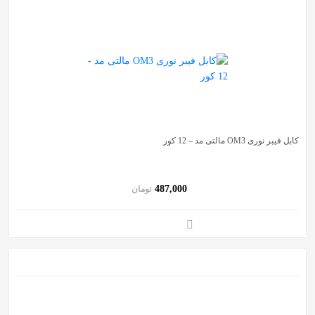
کابل فیبر نوری OM3 مالتی مد – 12 کور
487,000
تومان