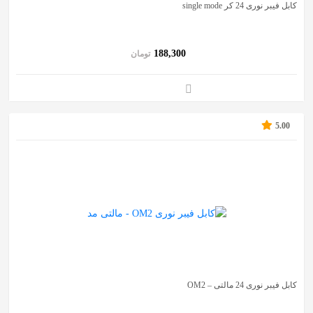
کابل فیبر نوری 24 کر single mode
188,300
تومان
5.00
کابل فیبر نوری 24 مالتی – OM2