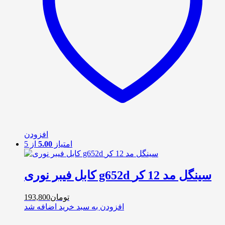
افزودن
امتیاز
5.00
از 5
کابل فیبر نوری g652d سینگل مد 12 کر
تومان
193,800
افزودن به سبد خرید
اضافه شد