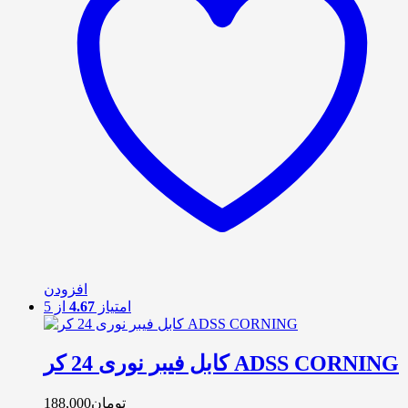
افزودن
امتیاز
4.67
از 5
کابل فیبر نوری 24 کر ADSS CORNING
تومان
188,000