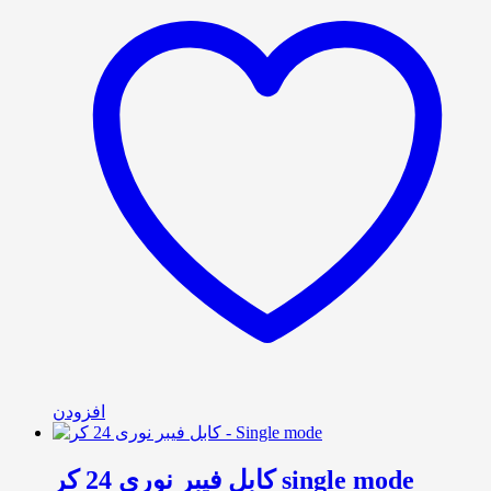
افزودن
کابل فیبر نوری 24 کر single mode