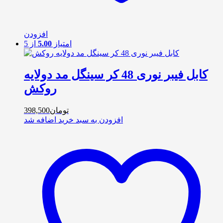
افزودن
امتیاز
5.00
از 5
کابل فیبر نوری 48 کر سینگل مد دولایه
روکش
تومان
398,500
افزودن به سبد خرید
اضافه شد