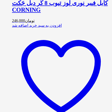
کابل فیبر نوری لوز تیوب 8 کُر دبل جَکت
CORNING
تومان
246,000
افزودن به سبد خرید
اضافه شد