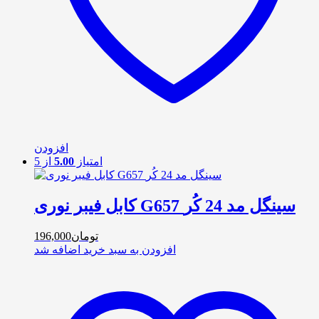
افزودن
امتیاز
5.00
از 5
کابل فیبر نوری G657 سینگل مد 24 کُر
تومان
196,000
افزودن به سبد خرید
اضافه شد