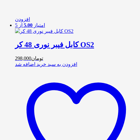
افزودن
امتیاز
5.00
از 5
کابل فیبر نوری 48 کر OS2
تومان
298,000
افزودن به سبد خرید
اضافه شد