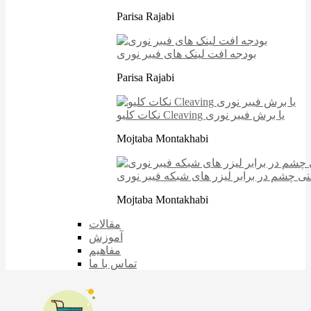
Parisa Rajabi
بودجه افت لینک های فیبر نوری
Parisa Rajabi
نکات کلیو Cleaving یا برش فیبر نوری
Mojtaba Montakhabi
نی چشم در برابر لیزر های شبکه فیبر نوری
Mojtaba Montakhabi
مقالات
آموزش
مفاهیم
تماس با ما