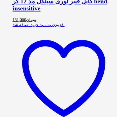
کابل فیبر نوری سینگل مد 12 کر bend
insensitive
تومان
181,000
افزودن به سبد خرید
اضافه شد