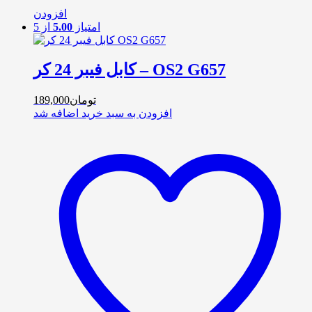
افزودن
امتیاز
5.00
از 5
کابل فیبر 24 کر – OS2 G657
تومان
189,000
افزودن به سبد خرید
اضافه شد