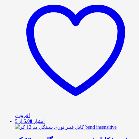
افزودن
امتیاز
5.00
از 5