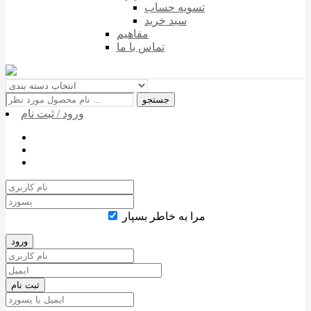
تسویه حساب
سبد خرید
مفاهیم
تماس با ما
جستجو
ورود / ثبت نام
مرا به خاطر بسپار