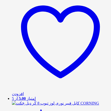
افزودن
امتیاز
5.00
از 5