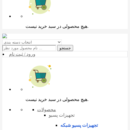
هیچ محصولی در سبد خرید نیست.
جستجو
ورود / ثبت نام
هیچ محصولی در سبد خرید نیست.
محصولات
تجهیزات پسیو
تجهیزات پسیو شبکه