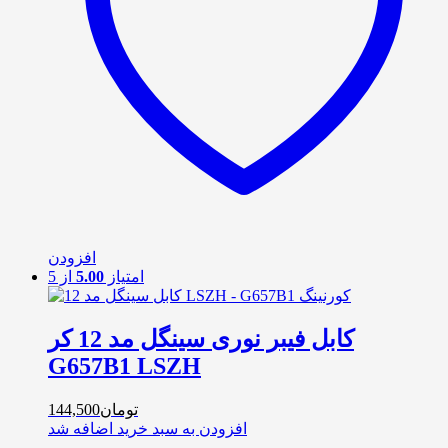
افزودن
امتیاز
5.00
از 5
کابل فیبر نوری سینگل مد 12 کر
G657B1 LSZH
تومان
144,500
افزودن به سبد خرید
اضافه شد