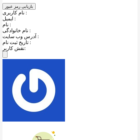
نام کاربری :
ایمیل :
نام :
نام خانوادگی :
آدرس وب سایت :
تاریخ ثبت نام :
نقش کاربر: