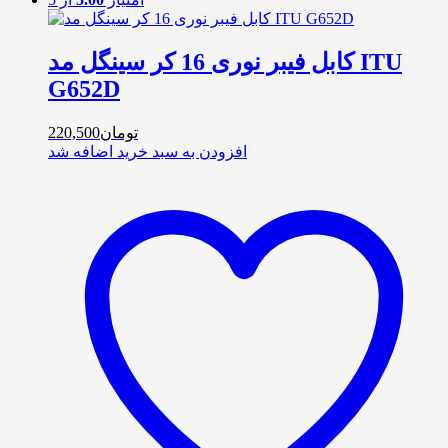
کابل فیبر نوری 16 کر سینگل مد ITU
G652D
تومان
220,500
افزودن به سبد خرید
اضافه شد