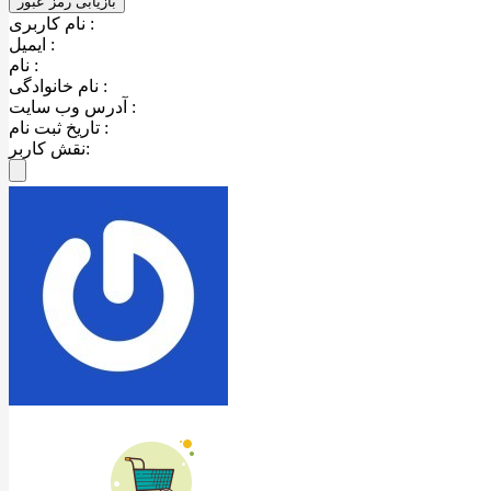
نام کاربری :
ایمیل :
نام :
نام خانوادگی :
آدرس وب سایت :
تاریخ ثبت نام :
نقش کاربر: