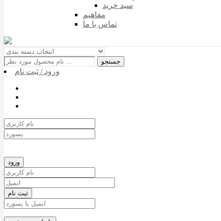
سبد خرید
مفاهیم
تماس با ما
جستجو
ورود / ثبت نام