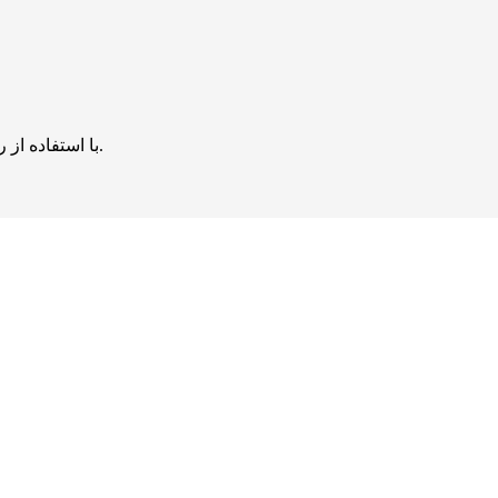
با استفاده از روش‌های زیر می‌توانید این صفحه را با دوستان خود به اشتراک بگذارید.