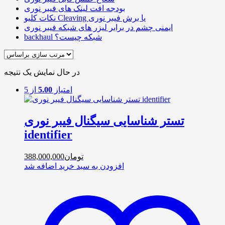
بودجه افت لینک های فیبر نوری
نکات کلیو Cleaving یا برش فیبر نوری
ایمنی چشم در برابر لیزر های شبکه فیبر نوری
backhaul شبکه چیست؟
در حال نمایش یک نتیجه
امتیاز
5.00
از 5
تستر شناسایی سیگنال فیبر نوری
identifier
تومان
388,000,000
افزودن به سبد خرید
اضافه شد