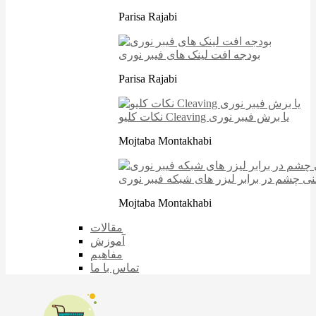
Parisa Rajabi
بودجه افت لینک های فیبر نوری
Parisa Rajabi
نکات کلیو Cleaving یا برش فیبر نوری
Mojtaba Montakhabi
نی چشم در برابر لیزر های شبکه فیبر نوری
Mojtaba Montakhabi
مقالات
آموزش
مفاهیم
تماس با ما