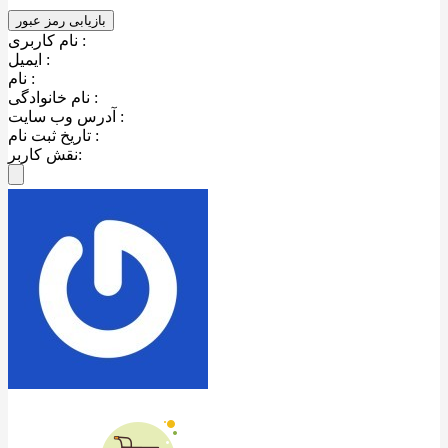
نام کاربری :
ایمیل :
نام :
نام خانوادگی :
آدرس وب سایت :
تاریخ ثبت نام :
نقش کاربر: