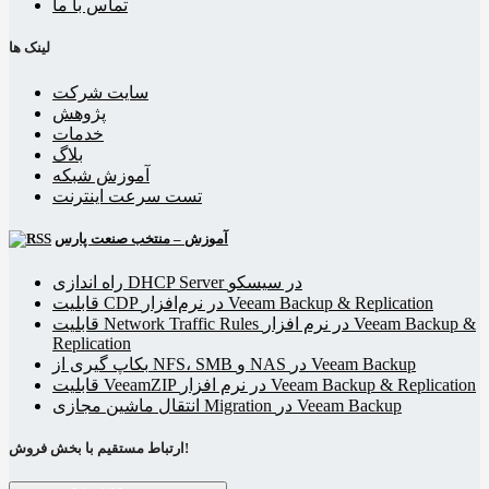
تماس با ما
لینک ها
سایت شرکت
پژوهش
خدمات
بلاگ
آموزش شبکه
تست سرعت اینترنت
آموزش – منتخب صنعت پارس
راه اندازی DHCP Server در سیسکو
قابلیت CDP در نرم‌افزار Veeam Backup & Replication
قابلیت Network Traffic Rules در نرم افزار Veeam Backup &
Replication
بکاپ گیری از NFS، SMB و NAS در Veeam Backup
قابلیت VeeamZIP در نرم افزار Veeam Backup & Replication
انتقال ماشین مجازی Migration در Veeam Backup
ارتباط مستقیم با بخش فروش!