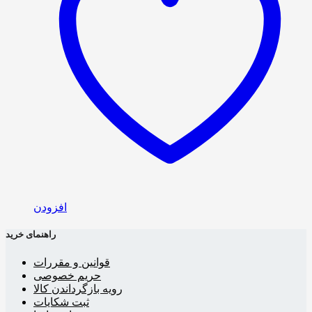
افزودن
راهنمای خرید
قوانین و مقررات
حریم خصوصی
رویه بازگرداندن کالا
ثبت شکایات