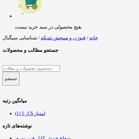
هیچ محصولی در سبد خرید نیست.
خانه
/
فیوژن و سنجش شبکه
/ شناسایی سیگنال
جستجو مطالب و محصولات
جستجو
برای:
جستجو
میانگین رتبه
امتیاز
5
از 5
(1)
نوشته‌های تازه
شعاع خمش کابل فیبر نوری