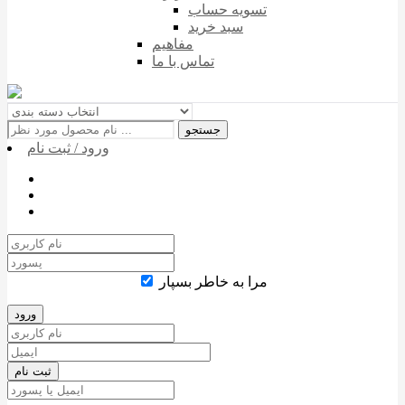
تسویه حساب
سبد خرید
مفاهیم
تماس با ما
جستجو
ورود / ثبت نام
مرا به خاطر بسپار