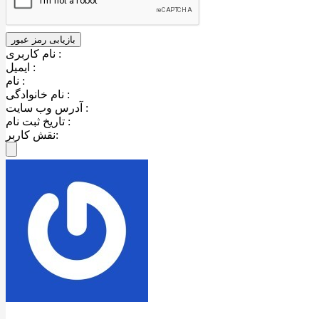
نام کاربری :
ایمیل :
نام :
نام خانوادگی :
آدرس وب سایت :
تاریخ ثبت نام :
نقش کاربر: