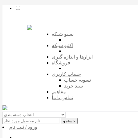
پسیو شبکه
اکتیو شبکه
ابزارها و اندازه گیری
فروشگاه
حساب کاربری
تسویه حساب
سبد خرید
مفاهیم
تماس با ما
جستجو
ورود / ثبت نام