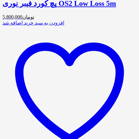
پچ کورد فیبر نوری OS2 Low Loss 5m
تومان
5,800,000
افزودن به سبد خرید
اضافه شد