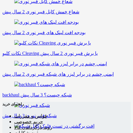
شعاع خمش کابل فیبر نوری
2 سال پیش
بودجه افت لینک های فیبر نوری
2 سال پیش
نکات کلیو Cleaving یا برش فیبر نوری
2 سال پیش
ایمنی چشم در برابر لیزر های شبکه فیبر نوری
2 سال پیش
backhaul شبکه چیست؟
3 سال پیش
راهنمای خرید
شبکه فیبر نوری
3 سال پیش
قوانین و مقررات
حریم خصوصی
رویه بازگرداندن کالا
ثبت شکایات