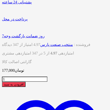
پشتیبانی 24 ساعته
پرداخت در محل
7روز ضمانت بازگشت وجه
فروشنده :
منتخب صنعت پارس
4.97 امتیاز از 347 دیدگاه
امتیازدهی
4.97
از 5 در
347
امتیازدهی مشتری
گارانتی اصالت کالا
تومان
177,000
تعداد
افزودن به سبد