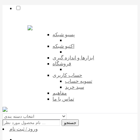
پسیو شبکه
اکتیو شبکه
ابزارها و اندازه گیری
فروشگاه
حساب کاربری
تسویه حساب
سبد خرید
مفاهیم
تماس با ما
جستجو
ورود / ثبت نام