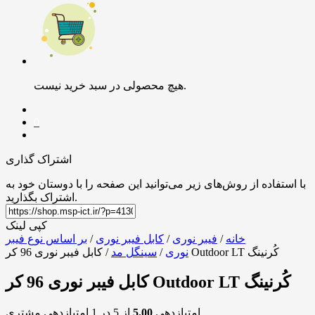
هیچ محصولی در سبد خرید نیست.
0
اشتراک گذاری
با استفاده از روش‌های زیر می‌توانید این صفحه را با دوستان خود به
اشتراک بگذارید.
کپی لینک
خانه
/
فیبر نوری
/
کابل فیبر نوری
/
بر اساس نوع فیبر
/ کابل فیبر نوری 96 کر Outdoor LT کُرنینگ
نوری
/
سینگل مد
کابل فیبر نوری 96 کر Outdoor LT کُرنینگ
امتیازدهی
5.00
از 5 در
1
امتیازدهی مشتری