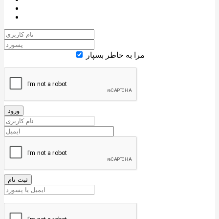
مرا به خاطر بسپار