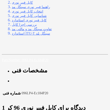
کابل فیبر نوری
راهنما فیبر نوری سینگل مد
انتخاب کابل فیبر نوری
شناسایی کابل فیبر نوری
کابل فیبر نوری استاندارد
بررسی اجزا کابل
تفاوت سینگل مد و مالتی مد
استاندارد ITU-T سینگل مُد
Part/Number: 096LP4-Ec184P20
مشخصات فنی
شماره فنی
096LP4-Ec184P20
1 دیدگاه برای
کابل فیبر نوری 96 کر