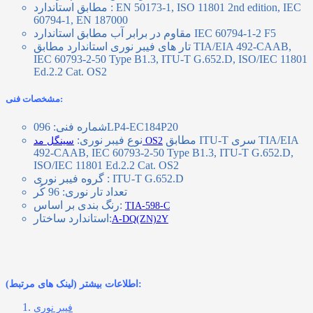
EN 50173-1, ISO 11801 2nd edition, IEC
مطابق استاندارد :
60794-1, EN 187000
مقاوم در برابر آب مطابق استاندارد IEC 60794-1-2 F5
تار های فیبر نوری استاندارد مطابق TIA/EIA 492-CAAB,
IEC 60793-2-50 Type B1.3, ITU-T G.652.D, ISO/IEC 11801
Ed.2.2 Cat. OS2
مشخصات فنی:
شماره فنی: 096LP4-EC184P20
مطابق ITU-T سری TIA/EIA
نوع فیبر نوری:
سینگل مد OS2
492-CAAB, IEC 60793-2-50 Type B1.3, ITU-T G.652.D,
ISO/IEC 11801 Ed.2.2 Cat. OS2
گروه فیبر نوری : ITU-T G.652.D
تعداد تار نوری: 96 کُر
رنگ بندی بر اساس:
TIA-598-C
استاندارد ساختار:
A-DQ(ZN)2Y
اطلاعات بیشتر (لینک های مرتبط):
فیبر نوری