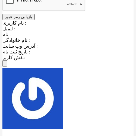
نام کاربری :
ایمیل :
نام :
نام خانوادگی :
آدرس وب سایت :
تاریخ ثبت نام :
نقش کاربر: