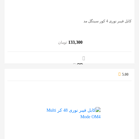
کابل فیبر نوری 4 کور سینگل مد
133,300
تومان
5.00