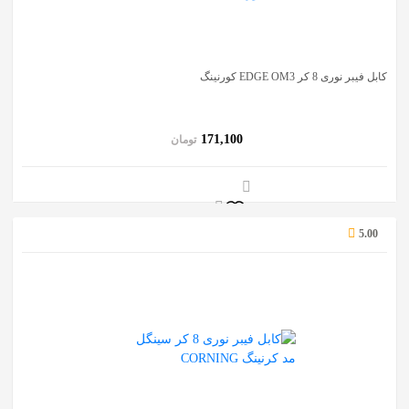
کابل فیبر نوری 8 کر EDGE OM3 کورنینگ
171,100
تومان
5.00