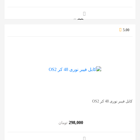
5.00
کابل فیبر نوری 48 کر OS2
298,000
تومان