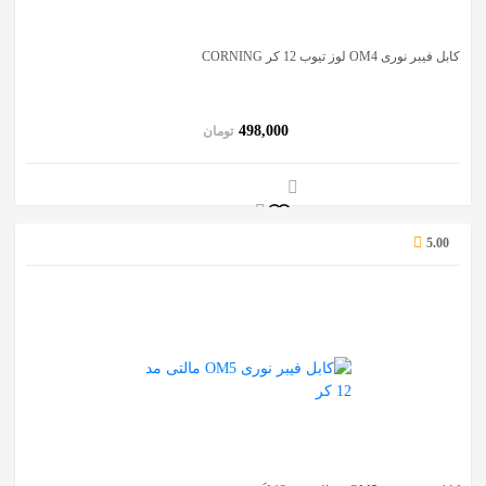
کابل فیبر نوری OM4 لوز تیوب 12 کر CORNING
498,000
تومان
5.00