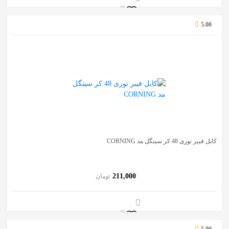
5.00
کابل فیبر نوری 48 کر سینگل مد CORNING
211,000
تومان