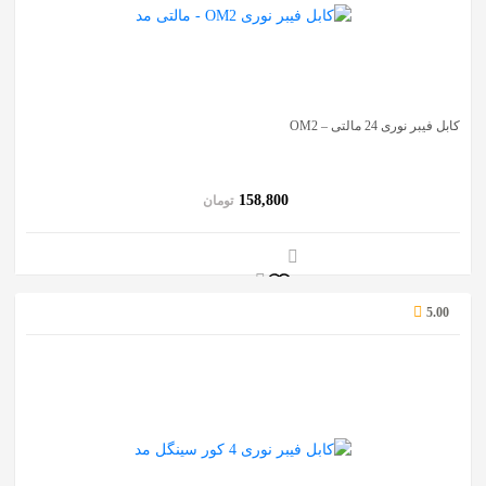
کابل فیبر نوری 24 مالتی – OM2
158,800
تومان
5.00