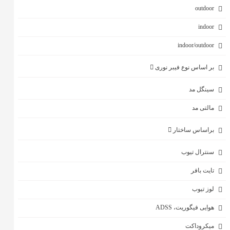
outdoor
indoor
indoor/outdoor
بر اساس نوع فیبر نوری
سینگل مد
مالتی مد
براساس ساختار
سنترال تیوب
تایت بافر
لوز تیوب
هوایی فیگوریت، ADSS
میکروداکت