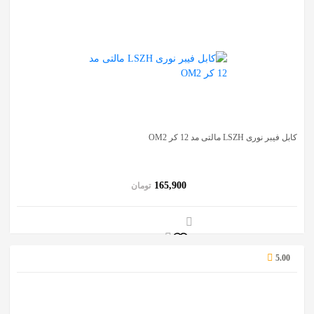
کابل فیبر نوری LSZH مالتی مد 12 کر OM2
165,900
تومان
5.00