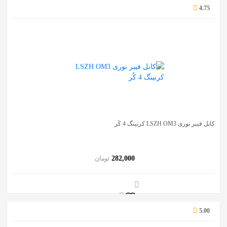
4.75
کابل فیبر نوری LSZH OM3 کرنینگ 4 کُر
282,000
تومان
5.00