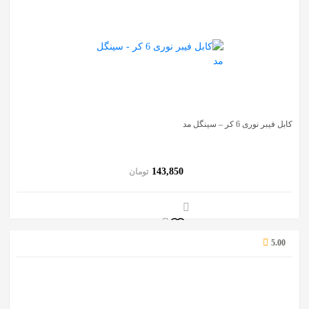
کابل فیبر نوری 6 کر – سینگل مد
143,850
تومان
5.00