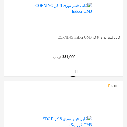
کابل فیبر نوری 8 کر CORNING Indoor OM3
381,000
تومان
5.00