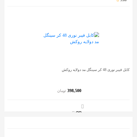
5.00
کابل فیبر نوری 48 کر سینگل مد دولایه روکش
398,500
تومان