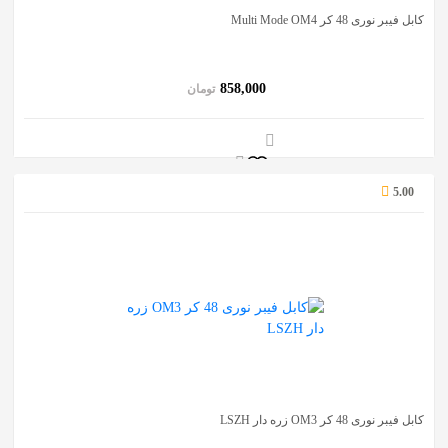
کابل فیبر نوری 48 کر Multi Mode OM4
858,000
تومان
5.00
کابل فیبر نوری 48 کر OM3 زره دار LSZH