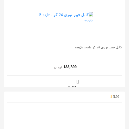
کابل فیبر نوری 24 کر single mode
188,300
تومان
5.00