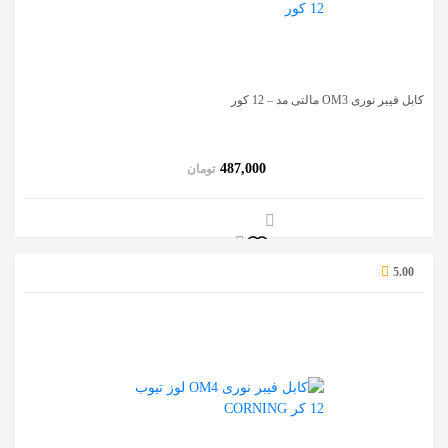
کابل فیبر نوری OM3 مالتی مد – 12 کور
487,000
تومان
5.00