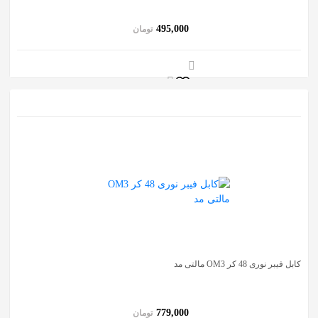
495,000
تومان
کابل فیبر نوری 48 کر OM3 مالتی مد
779,000
تومان