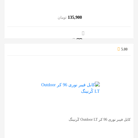
135,900
تومان
5.00
کابل فیبر نوری 96 کر Outdoor LT کُرنینگ