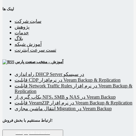
لینک ها
سایت شرکت
پژوهش
خدمات
بلاگ
آموزش شبکه
تست سرعت اینترنت
آموزش – منتخب صنعت پارس
راه اندازی DHCP Server در سیسکو
قابلیت CDP در نرم‌افزار Veeam Backup & Replication
قابلیت Network Traffic Rules در نرم افزار Veeam Backup &
Replication
بکاپ گیری از NFS، SMB و NAS در Veeam Backup
قابلیت VeeamZIP در نرم افزار Veeam Backup & Replication
انتقال ماشین مجازی Migration در Veeam Backup
ارتباط مستقیم با بخش فروش!
+98 (21) 88 32 32 22