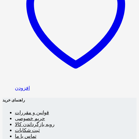
افزودن
راهنمای خرید
قوانین و مقررات
حریم خصوصی
رویه بازگرداندن کالا
ثبت شکایات
تماس با ما