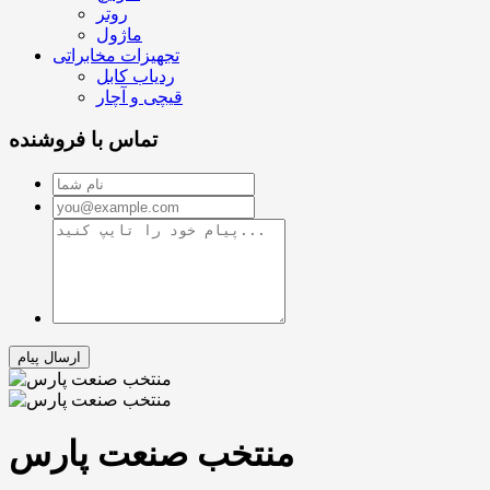
روتر
ماژول
تجهیزات مخابراتی
ردیاب کابل
قیچی و آچار
تماس با فروشنده
منتخب صنعت پارس