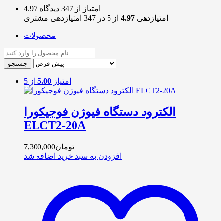
4.97 امتیاز از 347 دیدگاه
امتیازدهی
4.97
از 5 در
347
امتیازدهی مشتری
محصولات
امتیاز
5.00
از 5
الکترود دستگاه فیوژن فوجیکورا
ELCT2-20A
تومان
7,300,000
افزودن به سبد خرید
اضافه شد