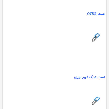
تست OTDR
تست شبکه فیبر نوری