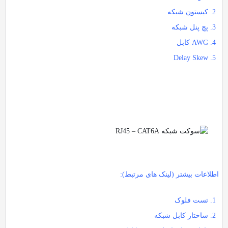
کیستون شبکه
پچ پنل شبکه
AWG کابل
Delay Skew
اطلاعات بیشتر (لینک های مرتبط):
تست فلوک
ساختار کابل شبکه