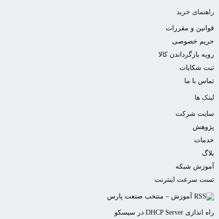
راهنمای خرید
قوانین و مقررات
حریم خصوصی
رویه بازگرداندن کالا
ثبت شکایات
تماس با ما
لینک ها
سایت شرکت
پژوهش
خدمات
بلاگ
آموزش شبکه
تست سرعت اینترنت
آموزش – منتخب صنعت پارس
راه اندازی DHCP Server در سیسکو