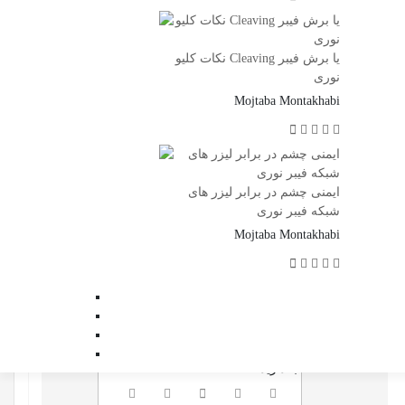
نکات کلیو Cleaving یا برش فیبر
نوری
Mojtaba Montakhabi
ایمنی چشم در برابر لیزر های
شبکه فیبر نوری
Mojtaba Montakhabi
اشتراک گذاری
با استفاده از روش‌های زیر می‌توانید
این صفحه را با دوستان خود به اشتراک
بگذارید.