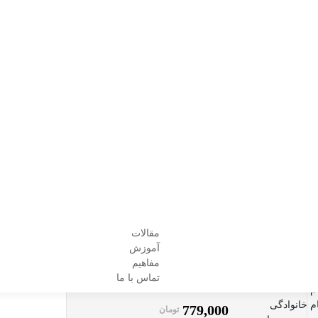
کپی 
خانه
فیبر نوری
کابل فیبر نوری
بر اساس نوع فیبر نوری
مالتی مد
/ کابل فیبر نوری 48 کر OM3 مالتی مد
/
/
/
/
کابل فیبر نوری 48 کر OM3 مالتی مد
بر اساس نوع ف
OM3
فروشنده :
منتخب صنعت پارس
مقالات
347
امتیازدهی
آموزش
4.97
از 5 در
مفاهیم
امتیازدهی
گارانتی اصالت کالا
مشتری
تماس با ما
779,000
تومان