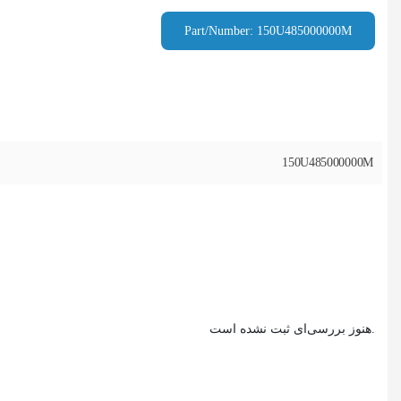
Part/Number: 150U485000000M
150U485000000M
هنوز بررسی‌ای ثبت نشده است.