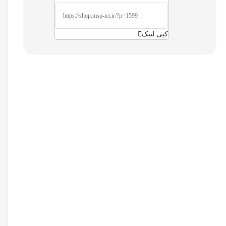
کپی لینک