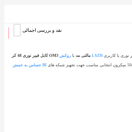
نقد و بررسی اجمالی
روکش LSZH
کابل فیبر نوری 48 کر OM3 مالتی مد
با
حساس به خمش BI