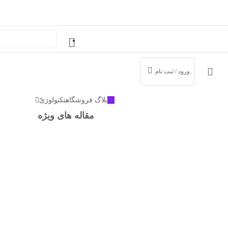
ورود / ثبت نام
ّIT
بلاگ فروشگاه
تکنولوژی
مقاله های ویژه
اشتر
مرا به خاطر بسپار
با استفاده از روش‌های زیر می‌توانید این صفحه را با دوستان خود به اشتراک بگذارید.