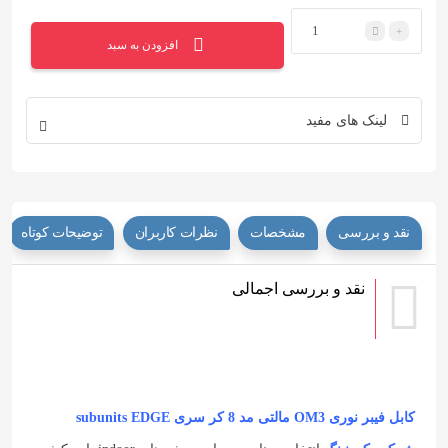
تعداد
افزودن به سبد
لینک های مفید
نقد و بررسی
مشخصات
نظرات کاربران
توضیحات کوتاه
نقد و بررسی اجمالی
کابل فیبر
نوری
OM3 مالتی مد 8 کر سری subunits EDGE