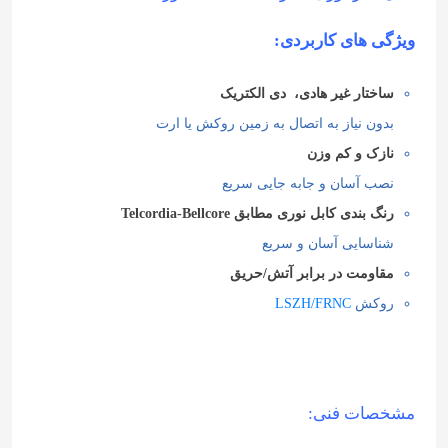
ویژگی های کاربردی:
ساختار غیر هادی، دی الکتریک
بدون نیاز به اتصال به زمین روکش یا ارت
نازک و کم وزن
نصب آسان و جابه جایی سریع
رنگ بندی کابل نوری مطابق Telcordia-Bellcore
شناسایی آسان و سریع
مقاومت در برابر آتش/حریق
روکش
LSZH/FRNC
مشخصات فنی: