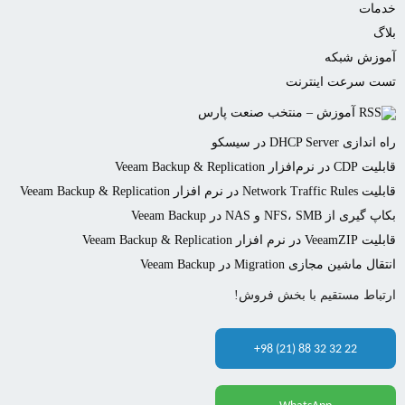
خدمات
بلاگ
آموزش شبکه
تست سرعت اینترنت
آموزش – منتخب صنعت پارس
راه اندازی DHCP Server در سیسکو
قابلیت CDP در نرم‌افزار Veeam Backup & Replication
قابلیت Network Traffic Rules در نرم افزار Veeam Backup & Replication
بکاپ گیری از NFS، SMB و NAS در Veeam Backup
قابلیت VeeamZIP در نرم افزار Veeam Backup & Replication
انتقال ماشین مجازی Migration در Veeam Backup
ارتباط مستقیم با بخش فروش!
+98 (21) 88 32 32 22